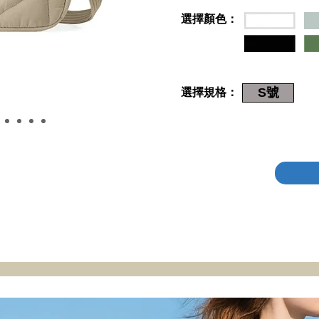
選擇顏色：
S號
選擇規格：