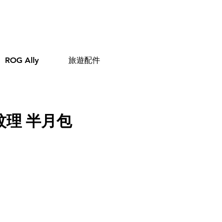
ROG Ally
旅遊配件
球紋理 半月包