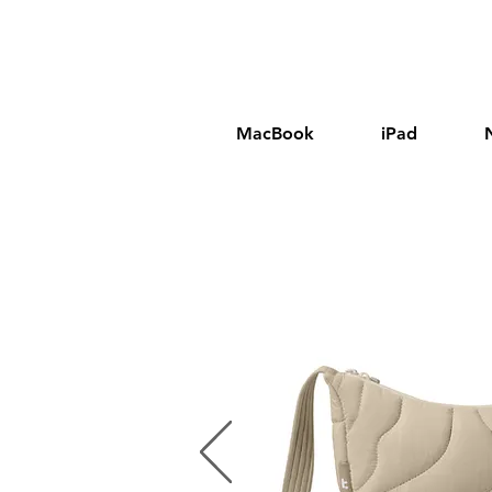
MacBook
iPad