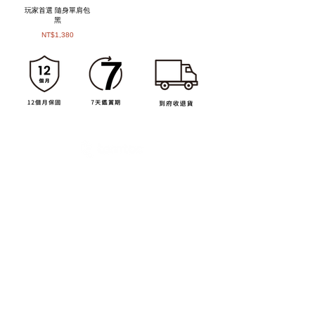
玩家首選 隨身單肩包
黑
NT$1,380
臺灣總代理
About us
關於我們
實體店面
保固政策
For Business