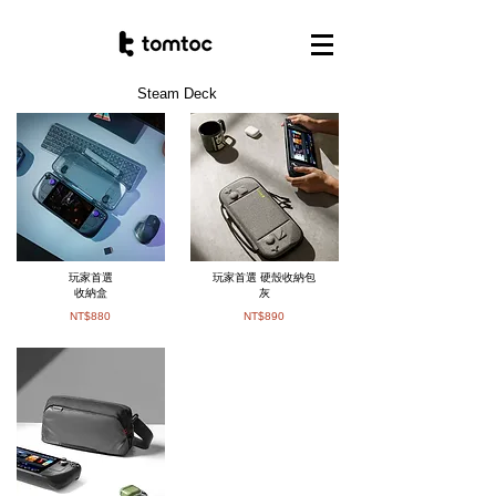
Steam Deck
玩家首選
玩家首選 硬殼收納包
收納盒
灰
NT$880
NT$890