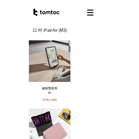
11 吋 iPad Air (M3)
磁吸雙面夾
白
NT$1,880