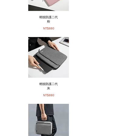
輕靚防護二代
粉
​NT$880
輕靚防護二代
灰
​NT$880