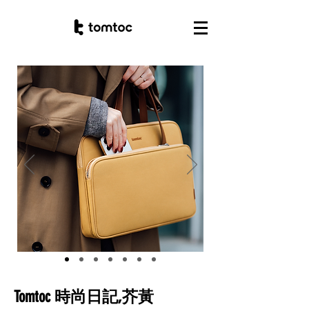
Tomtoc
時尚日記,芥黃