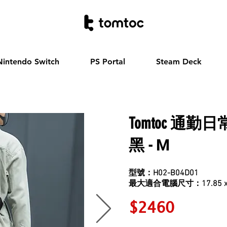
Nintendo Switch
PS Portal
Steam Deck
Tomtoc
通勤日
M
黑 -
​
型號：H02-B04D01
最
大適合電腦尺寸：17.85 x 
$246
0