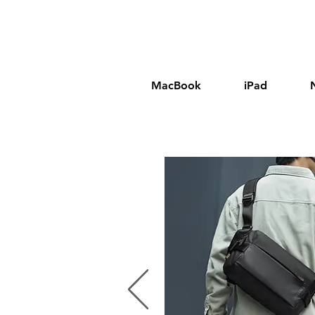
MacBook
iPad