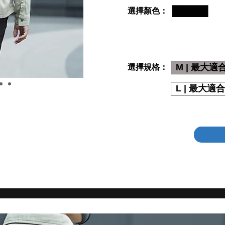
選擇顏色：
M | 最大適合
選擇規格：
L | 最大適合