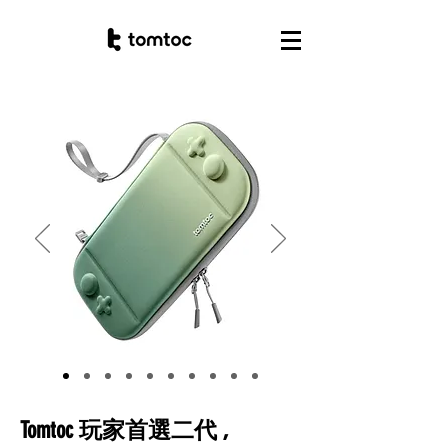
Tomtoc
玩家首選二代 ,