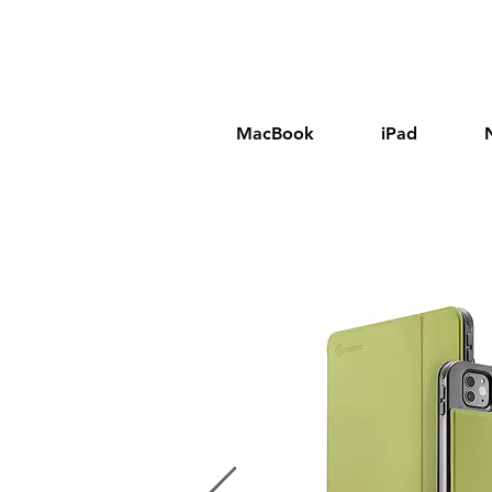
MacBook
iPad