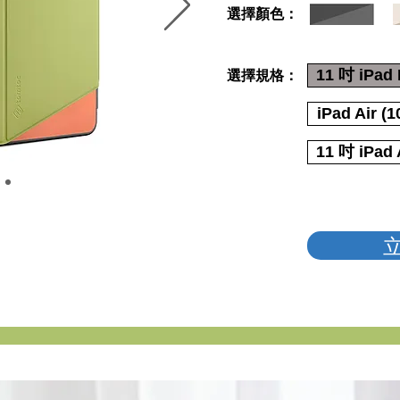
​選擇顏色：
11 吋 iPad
​選擇規格：
iPad Air 
11 吋 iPad 