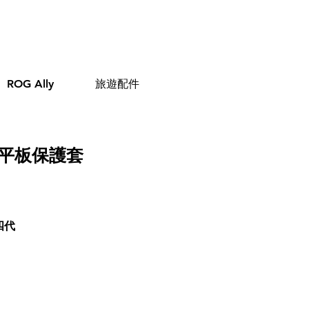
ROG Ally
旅遊配件
平板保護套
第四代