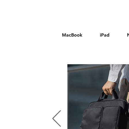
MacBook
iPad