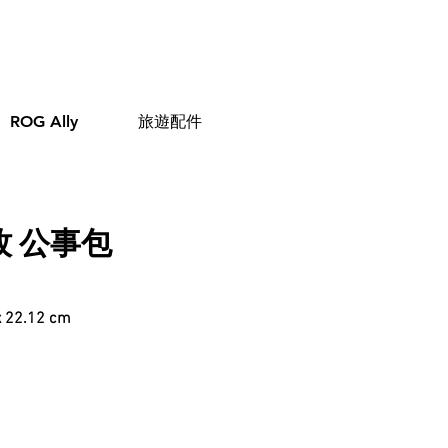
ROG Ally
旅遊配件
遊牧 公事包
2.12 cm