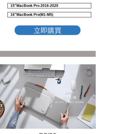
15"MacBook Pro 2016-2020
16"MacBook Pro(M1-M5)
立即購買