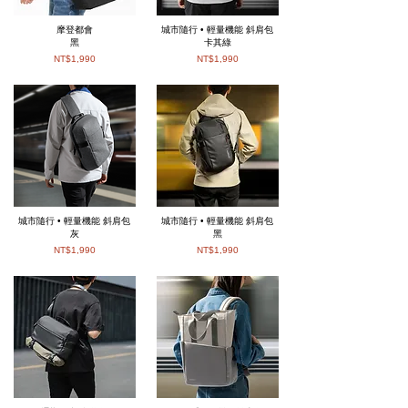
摩登都會
城市隨行 • 輕量機能 斜肩包
黑
卡其綠
NT$1,990
NT$1,990
城市隨行 • 輕量機能 斜肩包
城市隨行 • 輕量機能 斜肩包
灰
黑
NT$1,990
NT$1,990