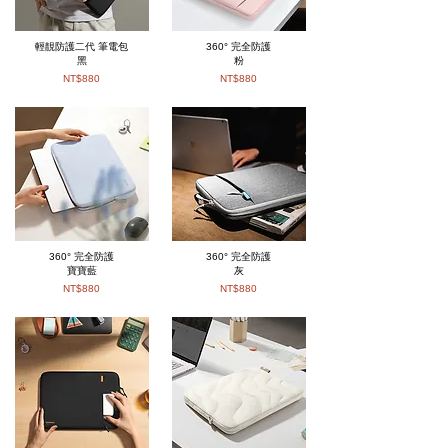
輕靚防護二代 筆電包
360° 完全防護
黑
粉
NT$880
NT$880
360° 完全防護
360° 完全防護
寶寶藍
灰
NT$880
NT$880