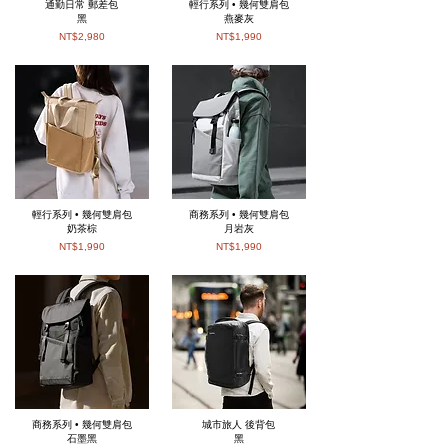
通勤日常 郵差包
輕行系列 • 幾何雙肩包
黑
燕麥灰
NT$2,980
NT$1,990
輕行系列 • 幾何雙肩包
商務系列 • 幾何雙肩包
奶茶棕
月岩灰
NT$1,990
NT$1,990
商務系列 • 幾何雙肩包
城市旅人 後背包
石墨黑
黑