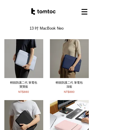
13 吋 MacBook Neo
輕靚防護二代 筆電包
輕靚防護二代 筆電包
寶寶藍
深藍
NT$880
NT$880