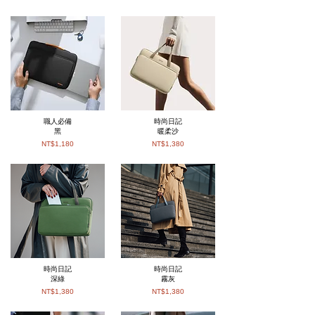
職人必備
時尚日記​
黑
暖柔沙
NT$1,180
NT$1,380
時尚日記
時尚日記
深綠
霧灰
NT$1,380
NT$1,380