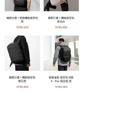
極限任務 • 商務機能後背包
圓夢計畫 • 機能後背包
黑
星光白
NT$6,680
NT$6,880
圓夢計畫 • 機能後背包
都會遠航 後背包 M號
曜石黑
X - Pac 限定版 黑
NT$6,880
NT$8,380