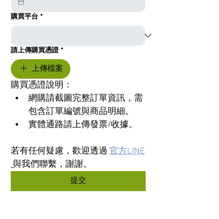
購買平台
*
請上傳購買憑證
*
上傳檔案
購買憑證說明：
網購請截圖完整訂單資訊，需
包含訂單編號與商品明細。
實體通路請上傳發票/收據。
若有任何疑慮，歡迎透過 
官方LINE
與我們聯繫，謝謝。
提交