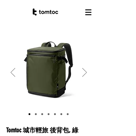
Tomtoc 城市輕旅 後背包, 綠