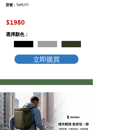
型號：T69S1T1
$1980
選擇顏色：
立即購買