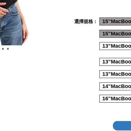
15"MacBoo
選擇規格：
15"MacBook
13"MacBoo
13"MacBoo
13"MacBoo
14"MacBoo
16"MacBoo