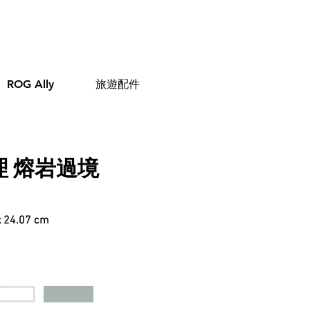
ROG Ally
旅遊配件
理
熔岩過境
4.07 cm