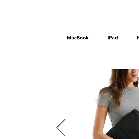
MacBook
iPad